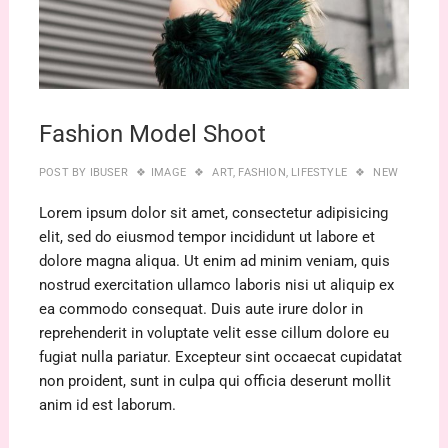
Fashion Model Shoot
POST BY
IBUSER
IMAGE
ART
,
FASHION
,
LIFESTYLE
NEW
Lorem ipsum dolor sit amet, consectetur adipisicing
elit, sed do eiusmod tempor incididunt ut labore et
dolore magna aliqua. Ut enim ad minim veniam, quis
nostrud exercitation ullamco laboris nisi ut aliquip ex
ea commodo consequat. Duis aute irure dolor in
reprehenderit in voluptate velit esse cillum dolore eu
fugiat nulla pariatur. Excepteur sint occaecat cupidatat
non proident, sunt in culpa qui officia deserunt mollit
anim id est laborum.