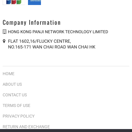
Company Information
HOME
ABOUT US
CONTACT US
TERMS OF USE
PRIVACY POLICY
RETURN AND EXCHANGE